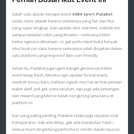
Salah satu alasan kenapa event
SABA Sport Pialabet
selalu rame adalah karena sistemnya yang fair dan fitur
yang super lengkap. Dari update skor real-time, statistik tim,
sampai tampilan odds yang dinamis—semuanya bikin
bettor ngerasa dimanjain. Lo gak perlu repot buka banyak
situs buat cari data, karena semuanya udah disajikan dalam
satu platform yang responsif dan user-friendly.
Selain itu, Pialabet juga ngerti banget gimana cara bikin
event tetap fresh. Mereka rajin update format event,
nambah bonus baru, bahkan ngasih misi harian biar pemain
makin aktif. Jadi gak cuma taruhan, tapi juga ada tantangan
dan reward yang bikin lo betah nongkrong lama-lama di
platform ini.
Dan yang paling penting, Pialabet selalu jaga reputasi soal
transparansi. Gak ada delay, gak ada manipulasi hasil—
semua murni tergantung performa lo sendiri dalam nyusun