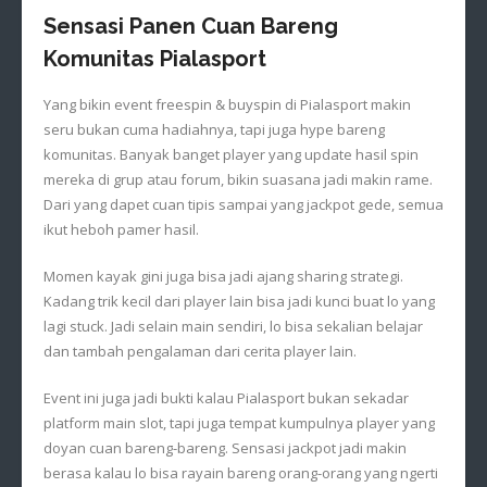
Sensasi Panen Cuan Bareng
Komunitas Pialasport
Yang bikin event freespin & buyspin di Pialasport makin
seru bukan cuma hadiahnya, tapi juga hype bareng
komunitas. Banyak banget player yang update hasil spin
mereka di grup atau forum, bikin suasana jadi makin rame.
Dari yang dapet cuan tipis sampai yang jackpot gede, semua
ikut heboh pamer hasil.
Momen kayak gini juga bisa jadi ajang sharing strategi.
Kadang trik kecil dari player lain bisa jadi kunci buat lo yang
lagi stuck. Jadi selain main sendiri, lo bisa sekalian belajar
dan tambah pengalaman dari cerita player lain.
Event ini juga jadi bukti kalau Pialasport bukan sekadar
platform main slot, tapi juga tempat kumpulnya player yang
doyan cuan bareng-bareng. Sensasi jackpot jadi makin
berasa kalau lo bisa rayain bareng orang-orang yang ngerti