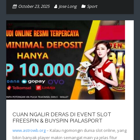
October 23, 2025
Jose Long
Sport
CUAN NGALIR DERAS DI EVENT SLOT
FREESPIN & BUYSPIN PIALASPORT
www.astrowb.org
– Kalau ngomongin dunia slot online, yang
bikin banyak player makin semangat main ya jelas fitur