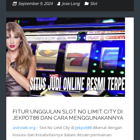
September 9, 2024
Jose Long
Slot
FITUR UNGGULAN SLOT NO LIMIT CITY DI
JEKPOT88 DAN CARA MENGGUNAKANNYA
astrowb.org
– Slot No Limit City di
Jekpot88
dikenal dengan
inovasi dan kreativitasnya dalam desain permainan.