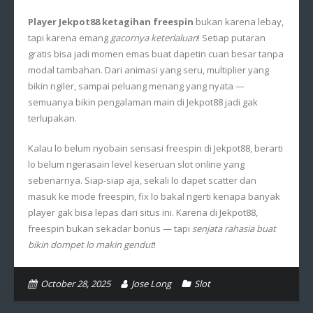
Player Jekpot88 ketagihan freespin
bukan karena lebay,
tapi karena emang
gacornya keterlaluan
! Setiap putaran
gratis bisa jadi momen emas buat dapetin cuan besar tanpa
modal tambahan. Dari animasi yang seru, multiplier yang
bikin ngiler, sampai peluang menang yang nyata —
semuanya bikin pengalaman main di Jekpot88 jadi gak
terlupakan.
Kalau lo belum nyobain sensasi freespin di Jekpot88, berarti
lo belum ngerasain level keseruan slot online yang
sebenarnya. Siap-siap aja, sekali lo dapet scatter dan
masuk ke mode freespin, fix lo bakal ngerti kenapa banyak
player gak bisa lepas dari situs ini. Karena di Jekpot88,
freespin bukan sekadar bonus — tapi
senjata rahasia buat
bikin dompet lo makin gendut
!
October 28, 2025
Jose Long
Slot