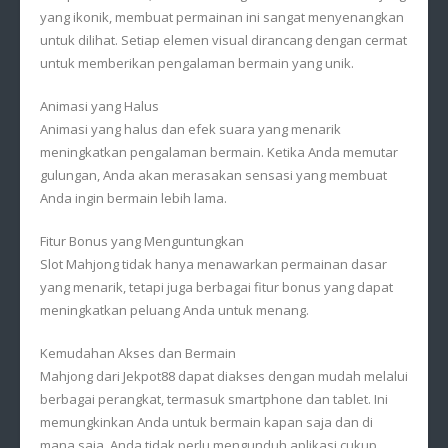
yang ikonik, membuat permainan ini sangat menyenangkan
untuk dilihat. Setiap elemen visual dirancang dengan cermat
untuk memberikan pengalaman bermain yang unik.
Animasi yang Halus
Animasi yang halus dan efek suara yang menarik
meningkatkan pengalaman bermain. Ketika Anda memutar
gulungan, Anda akan merasakan sensasi yang membuat
Anda ingin bermain lebih lama.
Fitur Bonus yang Menguntungkan
Slot Mahjong tidak hanya menawarkan permainan dasar
yang menarik, tetapi juga berbagai fitur bonus yang dapat
meningkatkan peluang Anda untuk menang.
Kemudahan Akses dan Bermain
Mahjong dari Jekpot88 dapat diakses dengan mudah melalui
berbagai perangkat, termasuk smartphone dan tablet. Ini
memungkinkan Anda untuk bermain kapan saja dan di
mana saja. Anda tidak perlu mengunduh aplikasi cukup