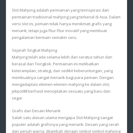
Slot Mahjong adalah permainan yang terinspirasi dari
permainan tradisional mahjong yang terkenal di Asia. Dalam
versi slot ini, pemain tidak hanya menikmati grafis yang
menarik, tetapi juga fitur-fitur inovatif yang membuat
pengalaman bermain semakin seru.
Sejarah Singkat Mahjong
Mahjong telah ada selama lebih dari seratus tahun dan
berasal dari Tiongkok. Permainan ini melibatkan
keterampilan, strategi, dan sedikit keberuntungan, yang
membuatnya sangat menarik bagi para pemain. Dengan
mengadaptasi elemen-elemen mahjong ke dalam slot,
Jekpot88 berhasil menciptakan sesuatu yang baru dan
segar.
Grafis dan Desain Menarik
Salah satu alasan utama mengapa Slot Mahjong sangat
populer adalah grafisnya yang menarik. Desain yang cerah
dan penuh warna, ditambah dengan simbol-simbol mahjong