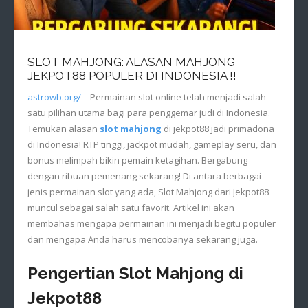
SLOT MAHJONG: ALASAN MAHJONG
JEKPOT88 POPULER DI INDONESIA !!
astrowb.org/
– Permainan slot online telah menjadi salah
satu pilihan utama bagi para penggemar judi di Indonesia.
Temukan alasan
slot mahjong
di jekpot88 jadi primadona
di Indonesia! RTP tinggi, jackpot mudah, gameplay seru, dan
bonus melimpah bikin pemain ketagihan. Bergabung
dengan ribuan pemenang sekarang! Di antara berbagai
jenis permainan slot yang ada, Slot Mahjong dari Jekpot88
muncul sebagai salah satu favorit. Artikel ini akan
membahas mengapa permainan ini menjadi begitu populer
dan mengapa Anda harus mencobanya sekarang juga.
Pengertian Slot Mahjong di
Jekpot88