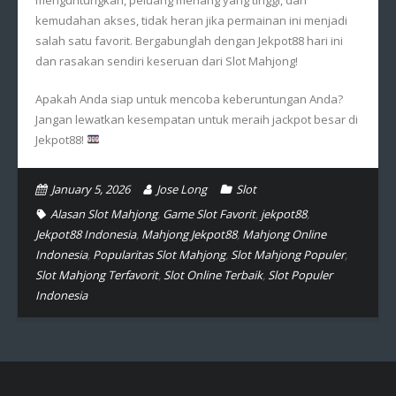
menguntungkan, peluang menang yang tinggi, dan
kemudahan akses, tidak heran jika permainan ini menjadi
salah satu favorit. Bergabunglah dengan Jekpot88 hari ini
dan rasakan sendiri keseruan dari Slot Mahjong!
Apakah Anda siap untuk mencoba keberuntungan Anda?
Jangan lewatkan kesempatan untuk meraih jackpot besar di
Jekpot88!
January 5, 2026
Jose Long
Slot
Alasan Slot Mahjong
,
Game Slot Favorit
,
jekpot88
,
Jekpot88 Indonesia
,
Mahjong Jekpot88
,
Mahjong Online
Indonesia
,
Popularitas Slot Mahjong
,
Slot Mahjong Populer
,
Slot Mahjong Terfavorit
,
Slot Online Terbaik
,
Slot Populer
Indonesia