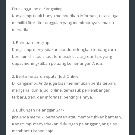
Fitur Unggulan di Kangmimpi
Kangmimpi tidak hanya memberikan informasi, tetapi juga
memiliki fitur-fitur unggulan yang membuatnya semakin
menarik:
1. Panduan Lengkap
Kangmimpi menyediakan panduan lengkap tentang cara
bermain di situs-situs , termasuk strategi dan tips yang
dapat meningkatkan peluang kemenangan Anda.
2. Berita Terbaru Seputar Judi Online
Di Kangmimpi, Anda juga bisa menemukan berita terbaru
mengenai dunia judi online, termasuk perkembangan
terbaru, tren, dan informasi penting lainnya.
3. Dukungan Pelanggan 24/7
Jika Anda memiliki pertanyaan atau membutuhkan bantuan,
Kangmimpi menyediakan dukungan pelanggan yang siap
membantu kapan saja.