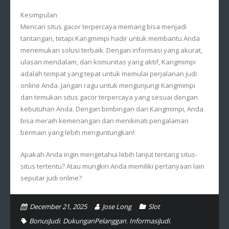
Kesimpulan
Mencari situs gacor terpercaya memang bisa menjadi
tantangan, tetapi Kangmimpi hadir untuk membantu Anda
menemukan solusi terbaik. Dengan informasi yang akurat,
ulasan mendalam, dan komunitas yang aktif, Kangmimpi
adalah tempat yang tepat untuk memulai perjalanan judi
online Anda. Jangan ragu untuk mengunjungi Kangmimpi
dan temukan situs gacor terpercaya yang sesuai dengan
kebutuhan Anda. Dengan bimbingan dari Kangmimpi, Anda
bisa meraih kemenangan dan menikmati pengalaman
bermain yang lebih menguntungkan!
Apakah Anda ingin mengetahui lebih lanjut tentang situs-
situs tertentu? Atau mungkin Anda memiliki pertanyaan lain
seputar judi online?
December 21, 2025
Jose Long
Slot
BonusJudi
,
DukunganPelanggan
,
InformasiJudi
,