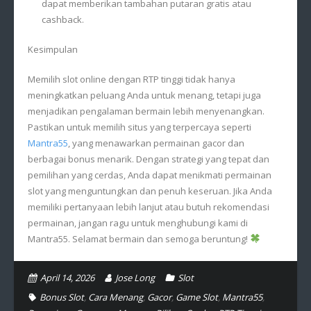
dapat memberikan tambahan putaran gratis atau
cashback.
Kesimpulan
Memilih slot online dengan RTP tinggi tidak hanya
meningkatkan peluang Anda untuk menang, tetapi juga
menjadikan pengalaman bermain lebih menyenangkan.
Pastikan untuk memilih situs yang terpercaya seperti
Mantra55
, yang menawarkan permainan gacor dan
berbagai bonus menarik. Dengan strategi yang tepat dan
pemilihan yang cerdas, Anda dapat menikmati permainan
slot yang menguntungkan dan penuh keseruan. Jika Anda
memiliki pertanyaan lebih lanjut atau butuh rekomendasi
permainan, jangan ragu untuk menghubungi kami di
Mantra55. Selamat bermain dan semoga beruntung!
April 14, 2026
Jose Long
Slot
Bonus Slot
,
Cara Menang
,
Gacor
,
Game Slot
,
Mantra55
,