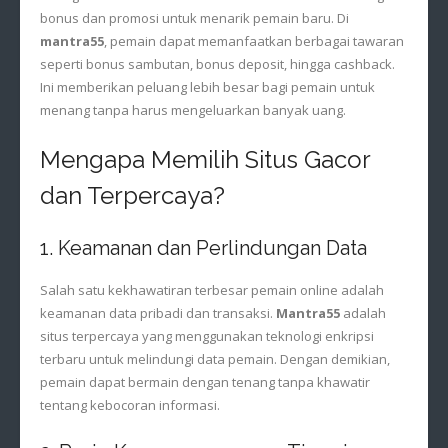
bonus dan promosi untuk menarik pemain baru. Di
mantra55
, pemain dapat memanfaatkan berbagai tawaran
seperti bonus sambutan, bonus deposit, hingga cashback.
Ini memberikan peluang lebih besar bagi pemain untuk
menang tanpa harus mengeluarkan banyak uang.
Mengapa Memilih Situs Gacor
dan Terpercaya?
1. Keamanan dan Perlindungan Data
Salah satu kekhawatiran terbesar pemain online adalah
keamanan data pribadi dan transaksi.
Mantra55
adalah
situs terpercaya yang menggunakan teknologi enkripsi
terbaru untuk melindungi data pemain. Dengan demikian,
pemain dapat bermain dengan tenang tanpa khawatir
tentang kebocoran informasi.