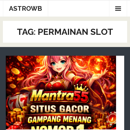
Skip
ASTROWB
to
content
TAG:
PERMAINAN SLOT