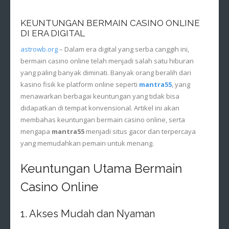
KEUNTUNGAN BERMAIN CASINO ONLINE
DI ERA DIGITAL
astrowb.org
–
Dalam era digital yang serba canggih ini,
bermain casino online telah menjadi salah satu hiburan
yang paling banyak diminati. Banyak orang beralih dari
kasino fisik ke platform online seperti
mantra55
, yang
menawarkan berbagai keuntungan yang tidak bisa
didapatkan di tempat konvensional. Artikel ini akan
membahas keuntungan bermain casino online, serta
mengapa
mantra55
menjadi situs gacor dan terpercaya
yang memudahkan pemain untuk menang.
Keuntungan Utama Bermain
Casino Online
1. Akses Mudah dan Nyaman