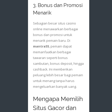
3. Bonus dan Promosi
Menarik
Sebagian besar situs casino
online menawarkan berbagai
bonus dan promosi untuk
menarik pemain baru. Di
mantra55
, pemain dapat
memanfaatkan berbagai
tawaran seperti bonus
sambutan, bonus deposit, hingga
cashback. Ini memberikan
peluang lebih besar bagi pemain
untuk menang tanpa harus
mengeluarkan banyak uang.
Mengapa Memilih
Situs Gacor dan