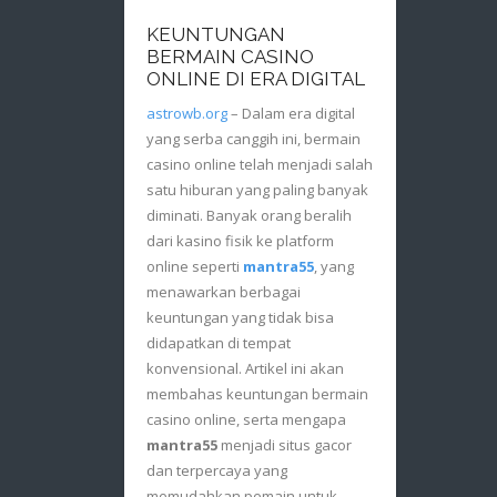
KEUNTUNGAN
BERMAIN CASINO
ONLINE DI ERA DIGITAL
astrowb.org
–
Dalam era digital
yang serba canggih ini, bermain
casino online telah menjadi salah
satu hiburan yang paling banyak
diminati. Banyak orang beralih
dari kasino fisik ke platform
online seperti
mantra55
, yang
menawarkan berbagai
keuntungan yang tidak bisa
didapatkan di tempat
konvensional. Artikel ini akan
membahas keuntungan bermain
casino online, serta mengapa
mantra55
menjadi situs gacor
dan terpercaya yang
memudahkan pemain untuk